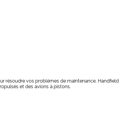
 pour résoudre vos problèmes de maintenance. Handfield
propulsés et des avions à pistons.