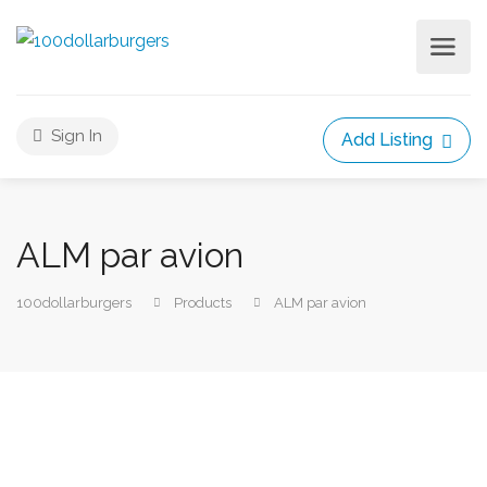
Sign In
Add Listing
ALM par avion
100dollarburgers
Products
ALM par avion